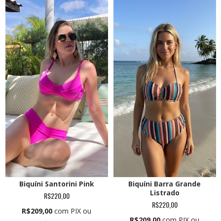
Biquíni Santorini Pink
Biquíni Barra Grande
Listrado
R$220,00
R$220,00
R$209,00
com PIX ou
R$209,00
com PIX ou