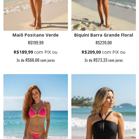
Biquíni Barra Grande Floral
Maiô Positano Verde
R$220,00
R$199,99
R$209,00
com PIX ou
R$189,99
com PIX ou
R$73,33
R$66,66
3
x de
sem juros
3
x de
sem juros