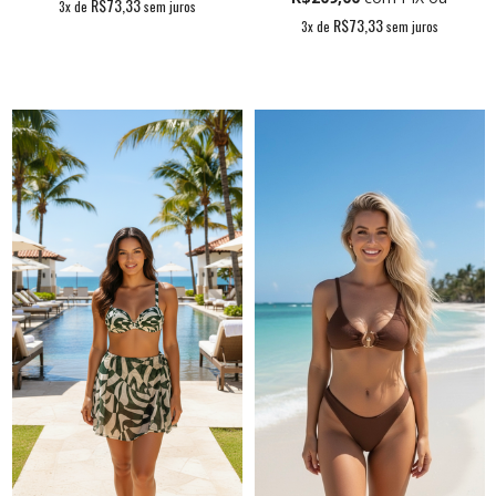
R$73,33
3
x de
sem juros
R$73,33
3
x de
sem juros