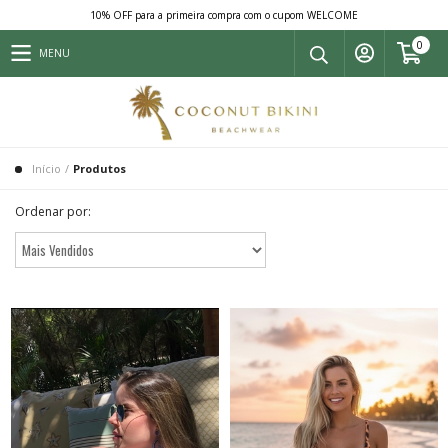
10% OFF para a primeira compra com o cupom WELCOME
0
MENU
Início
/
Produtos
Ordenar por: