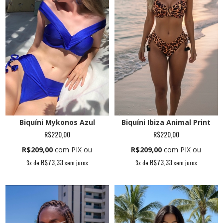
Biquíni Mykonos Azul
Biquíni Ibiza Animal Print
R$220,00
R$220,00
R$209,00
com PIX ou
R$209,00
com PIX ou
R$73,33
R$73,33
3
x de
sem juros
3
x de
sem juros