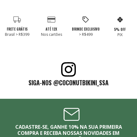
FRETE GRÁTIS
ATÉ 12X
BRINDE EXCLUSIVO
5% OFF
Brasil > R$399
Nos cartões
> R$499
PIX
SIGA-NOS @COCONUTBIKINI_SSA
CADASTRE-SE, GANHE 10% NA SUA PRIMEIRA
COMPRA E RECEBA NOSSAS NOVIDADES EM