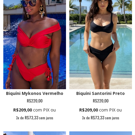
Biquíni Santorini Preto
Biquíni Mykonos Vermelho
R$220,00
R$220,00
R$209,00
com PIX ou
R$209,00
com PIX ou
R$73,33
R$73,33
3
x de
sem juros
3
x de
sem juros