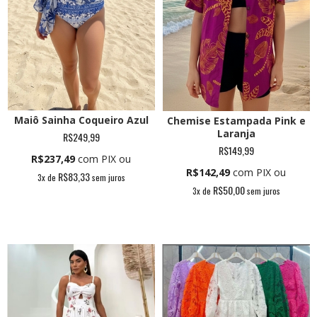
Maiô Sainha Coqueiro Azul
Chemise Estampada Pink e
Laranja
R$249,99
R$149,99
R$237,49
com PIX ou
R$142,49
com PIX ou
R$83,33
3
x de
sem juros
R$50,00
3
x de
sem juros