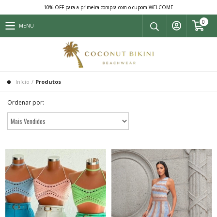
10% OFF para a primeira compra com o cupom WELCOME
0
MENU
Início
/
Produtos
Ordenar por: