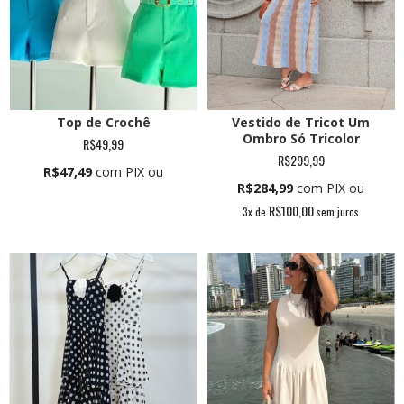
Vestido de Tricot Um
Top de Crochê
Ombro Só Tricolor
R$49,99
R$299,99
R$47,49
com PIX ou
R$284,99
com PIX ou
R$100,00
3
x de
sem juros