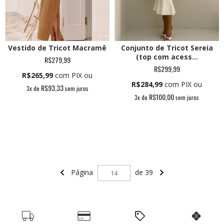
Vestido de Tricot Macramê
Conjunto de Tricot Sereia
(top com acess...
R$279,99
R$299,99
R$265,99
com PIX ou
R$284,99
com PIX ou
R$93,33
3
x de
sem juros
R$100,00
3
x de
sem juros
Página
de 39