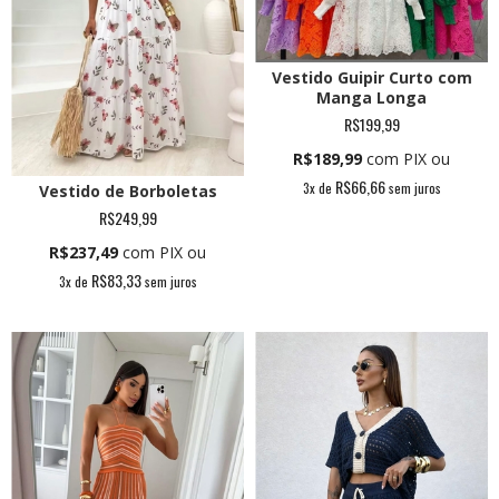
Vestido Guipir Curto com
Manga Longa
R$199,99
R$189,99
com PIX ou
R$66,66
3
x de
sem juros
Vestido de Borboletas
R$249,99
R$237,49
com PIX ou
R$83,33
3
x de
sem juros