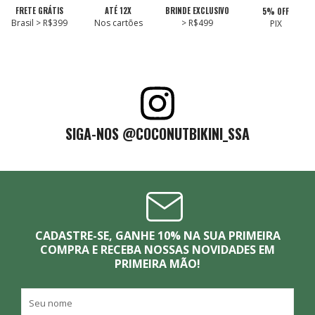
FRETE GRÁTIS
ATÉ 12X
BRINDE EXCLUSIVO
5% OFF
Brasil > R$399
Nos cartões
> R$499
PIX
SIGA-NOS @COCONUTBIKINI_SSA
CADASTRE-SE, GANHE 10% NA SUA PRIMEIRA
COMPRA E RECEBA NOSSAS NOVIDADES EM
PRIMEIRA MÃO!