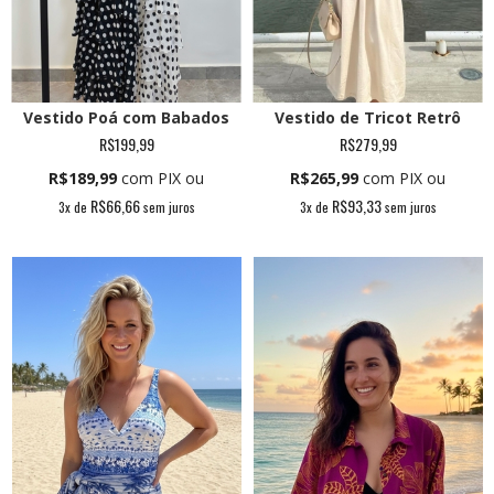
Vestido Poá com Babados
Vestido de Tricot Retrô
R$199,99
R$279,99
R$189,99
com PIX ou
R$265,99
com PIX ou
R$66,66
R$93,33
3
x de
sem juros
3
x de
sem juros