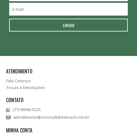
ATENDIMENTO
Fale Conosco
Trocas e Devoluções
CONTATO
(71) 99366-5225
atendimento@coconutbikinibrazil.com.br
MINHA CONTA