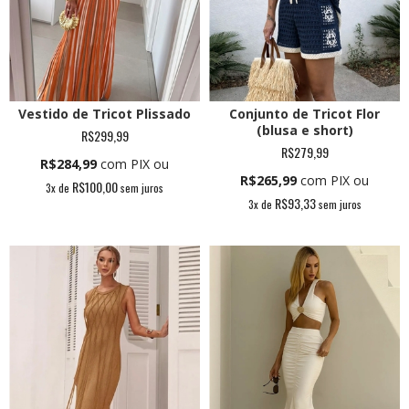
Vestido de Tricot Plissado
Conjunto de Tricot Flor
(blusa e short)
R$299,99
R$279,99
R$284,99
com PIX ou
R$265,99
com PIX ou
R$100,00
3
x de
sem juros
R$93,33
3
x de
sem juros