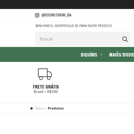
@COCONUTBIKINI_SSA
BEM-VINDO, IDENTIFIQUE-SE PARA FAZER PEDIDOS
BIQUÍNIS
MAIÔS/BODI
FRETE GRÁTIS
Brasil > R$399
Início
/
Produtos