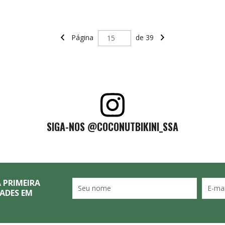
Página
de 39
SIGA-NOS @COCONUTBIKINI_SSA
 PRIMEIRA
ADES EM