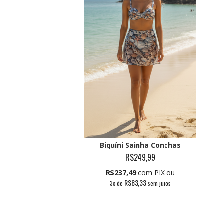
Biquíni Sainha Conchas
R$249,99
R$237,49
com PIX ou
R$83,33
3
x de
sem juros