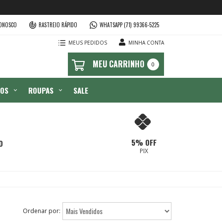
CONOSCO
RASTREIO RÁPIDO
WHATSAPP (71) 99366-5225
MEUS PEDIDOS
MINHA CONTA
0
IOS
ROUPAS
SALE
5% OFF
O
PIX
Ordenar por: