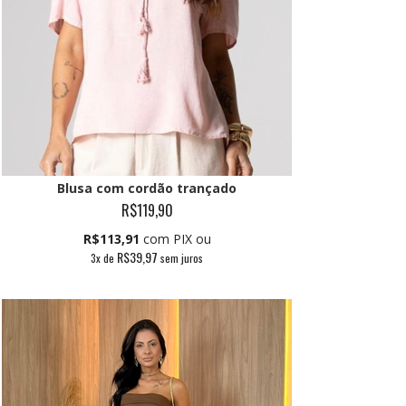
Blusa com cordão trançado
R$119,90
R$113,91
com PIX ou
R$39,97
3
x de
sem juros