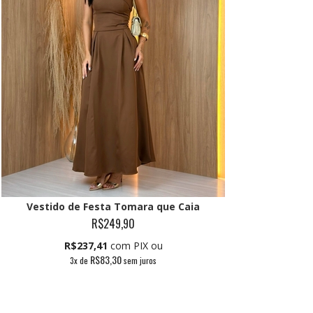
Vestido de Festa Tomara que Caia
R$249,90
R$237,41
com PIX ou
R$83,30
3
x de
sem juros