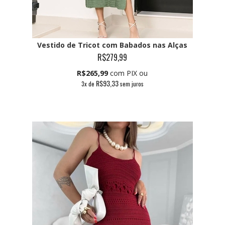
Vestido de Tricot com Babados nas Alças
R$279,99
R$265,99
com PIX ou
R$93,33
3
x de
sem juros