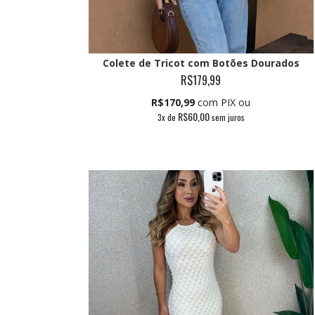
Colete de Tricot com Botões Dourados
R$179,99
R$170,99
com PIX ou
R$60,00
3
x de
sem juros