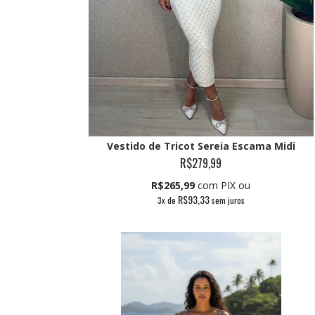
Vestido de Tricot Sereia Escama Midi
R$279,99
R$265,99
com PIX ou
R$93,33
3
x de
sem juros