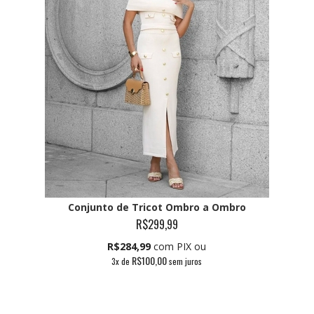
Conjunto de Tricot Ombro a Ombro
R$299,99
R$284,99
com PIX ou
R$100,00
3
x de
sem juros