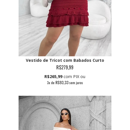
Vestido de Tricot com Babados Curto
R$279,99
R$265,99
com PIX ou
R$93,33
3
x de
sem juros