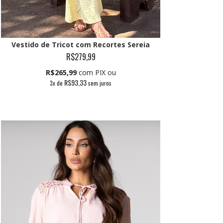
Vestido de Tricot com Recortes Sereia
R$279,99
R$265,99
com PIX ou
R$93,33
3
x de
sem juros