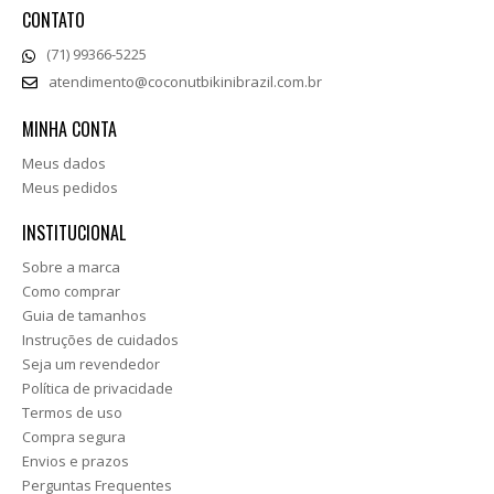
CONTATO
(71) 99366-5225
atendimento@coconutbikinibrazil.com.br
MINHA CONTA
Meus dados
Meus pedidos
INSTITUCIONAL
Sobre a marca
Como comprar
Guia de tamanhos
Instruções de cuidados
Seja um revendedor
Política de privacidade
Termos de uso
Compra segura
Envios e prazos
Perguntas Frequentes