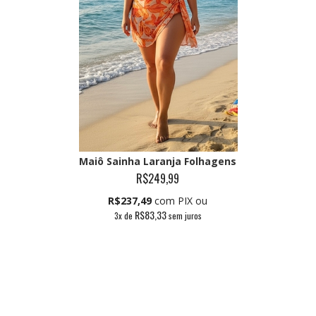
Maiô Sainha Laranja Folhagens
R$249,99
R$237,49
com PIX ou
R$83,33
3
x de
sem juros