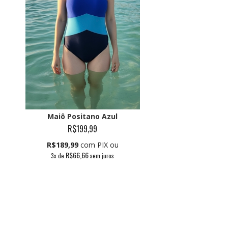
Maiô Positano Azul
R$199,99
R$189,99
com PIX ou
R$66,66
3
x de
sem juros