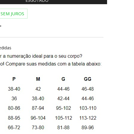
ESGOTADO
SEM JUROS
edidas