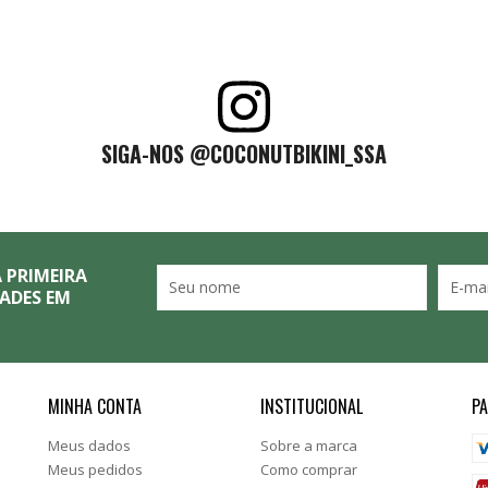
SIGA-NOS @COCONUTBIKINI_SSA
 PRIMEIRA
ADES EM
MINHA CONTA
INSTITUCIONAL
P
Meus dados
Sobre a marca
Meus pedidos
Como comprar