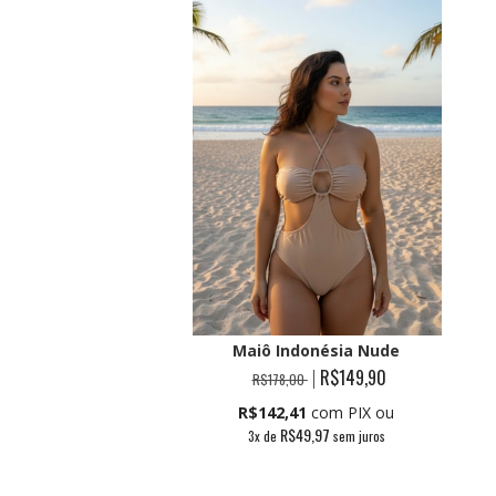
Maiô Indonésia Nude
R$149,90
R$178,00
R$142,41
com PIX ou
R$49,97
3
x de
sem juros