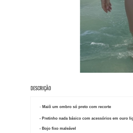
-
Maiô um ombro só preto com recorte
- Pretinho nada básico com acessórios em ouro li
- Bojo fixo maleável