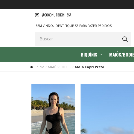
@COCONUTBIKINI_SSA
BEM-VINDO, IDENTIFIQUE-SE PARA FAZER PEDIDOS
BIQUÍNIS
MAIÔS/BODI
Início
/
MAIÔS/BODIES
/
Maiô Capri Preto