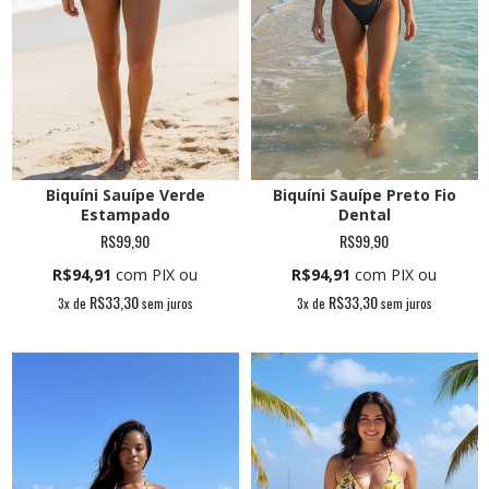
Biquíni Sauípe Verde
Biquíni Sauípe Preto Fio
Estampado
Dental
R$99,90
R$99,90
R$94,91
com PIX ou
R$94,91
com PIX ou
R$33,30
R$33,30
3
x de
sem juros
3
x de
sem juros