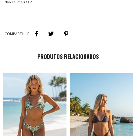
Entregas para o CEP:
Não sei meu CEP
PRODUTOS RELACIONADOS