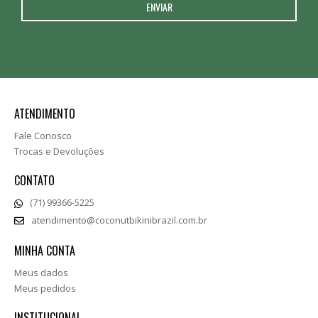
ATENDIMENTO
Fale Conosco
Trocas e Devoluções
CONTATO
(71) 99366-5225
atendimento@coconutbikinibrazil.com.br
MINHA CONTA
Meus dados
Meus pedidos
INSTITUCIONAL