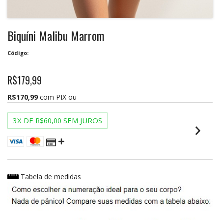
Biquíni Malibu Marrom
Código:
R$179,99
R$170,99
com PIX ou
3
X DE
SEM JUROS
R$60,00
Tabela de medidas