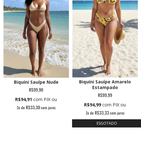
Biquíni Sauípe Amarelo
Biquíni Sauípe Nude
Estampado
R$99,90
R$99,99
R$94,91
com PIX ou
R$94,99
com PIX ou
R$33,30
3
x de
sem juros
R$33,33
3
x de
sem juros
ESGOTADO