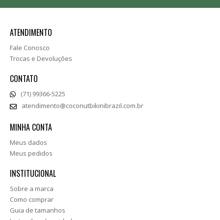
ATENDIMENTO
Fale Conosco
Trocas e Devoluções
CONTATO
(71) 99366-5225
atendimento@coconutbikinibrazil.com.br
MINHA CONTA
Meus dados
Meus pedidos
INSTITUCIONAL
Sobre a marca
Como comprar
Guia de tamanhos