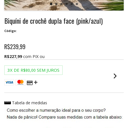
Biquíni de crochê dupla face (pink/azul)
Código:
R$239,99
R$227,99
com PIX ou
3
X DE
SEM JUROS
R$80,00
Tabela de medidas