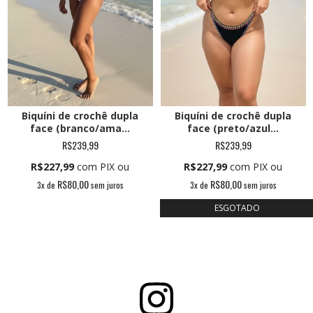
Biquíni de crochê dupla
Biquíni de crochê dupla
face (branco/ama...
face (preto/azul...
R$239,99
R$239,99
R$227,99
com PIX ou
R$227,99
com PIX ou
R$80,00
R$80,00
3
x de
sem juros
3
x de
sem juros
ESGOTADO